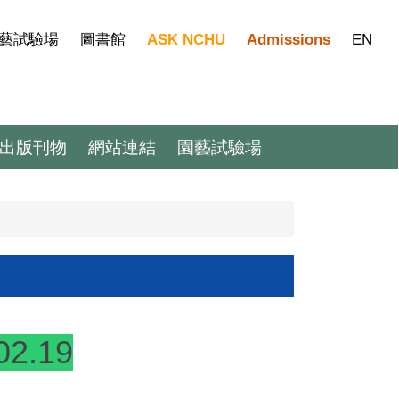
藝試驗場
圖書館
ASK NCHU
Admissions
EN
出版刊物
網站連結
園藝試驗場
2.19