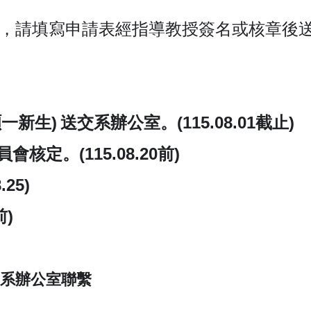
.01止，請填寫申請表經指導教授簽名或核章
一新生)
送交系辦公室
。(115.08.01截止)
定。(115.08.20前)
25)
前)
系辦公室聯繫