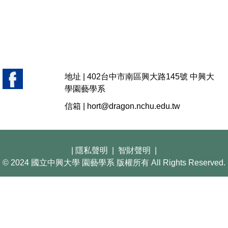
地址 |
402台中市南區興大路145號 中興大
學園藝學系
信箱 |
hort@dragon.nchu.edu.tw
|
隱私聲明
|
智財聲明
|
© 2024 國立中興大學 園藝學系 版權所有 All Rights Reserved.