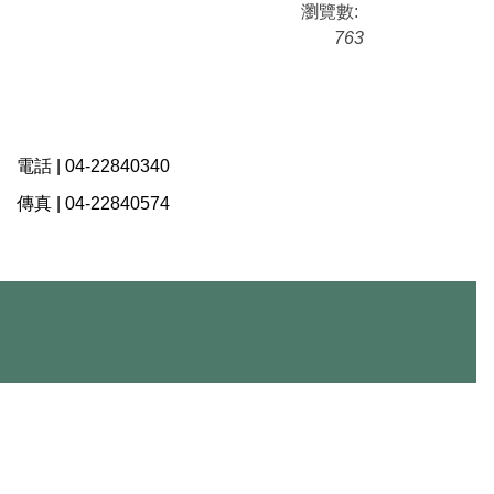
瀏覽數:
763
電話 |
04-22840340
傳真 |
04-22840574