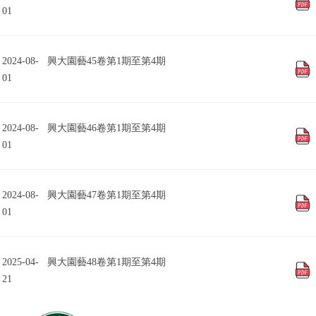
01
2024-08-
興大園藝45卷第1期至第4期
01
2024-08-
興大園藝46卷第1期至第4期
01
2024-08-
興大園藝47卷第1期至第4期
01
2025-04-
興大園藝48卷第1期至第4期
21