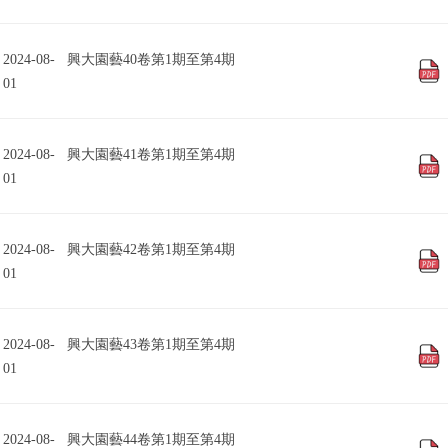
2024-08-
興大園藝40卷第1期至第4期
01
2024-08-
興大園藝41卷第1期至第4期
01
2024-08-
興大園藝42卷第1期至第4期
01
2024-08-
興大園藝43卷第1期至第4期
01
2024-08-
興大園藝44卷第1期至第4期