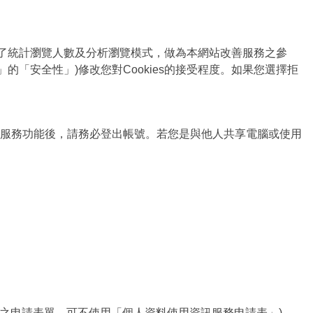
為了統計瀏覽人數及分析瀏覽模式，做為本網站改善服務之參
選項」的「安全性」)修改您對Cookies的接受程度。如果您選擇拒
服務功能後，請務必登出帳號。若您是與他人共享電腦或使用
項之申請表單，可不使用「個人資料使用資訊服務申請表」)，