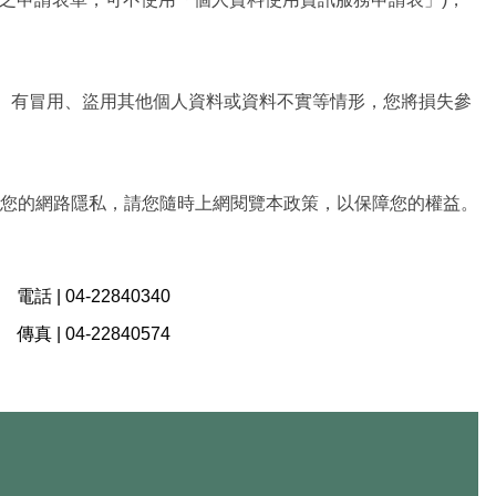
分、有冒用、盜用其他個人資料或資料不實等情形，您將損失參
您的網路隱私，請您隨時上網閱覽本政策，以保障您的權益。
電話 |
04-22840340
傳真 |
04-22840574