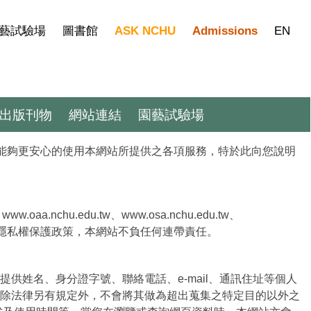
藝試驗場
圖書館
ASK NCHU
Admissions
EN
出版刊物
網站連結
園藝試驗場
您能夠更安心的使用本網站所提供之各項服務，特於此向您說明
a.nchu.edu.tw、www.osa.nchu.edu.tw、
中的隱私權保護政策，本網站不負任何連帶責任。
姓名、身分證字號、聯絡電話、e-mail、通訊住址等個人
除法律另有規定外，不會將其做為超出蒐集之特定目的以外之