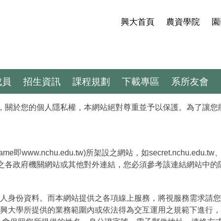
興大首頁
農資學院
園
成員
招生資訊
課程規劃
下載專區
系所友會
)，關於您的個人隱私權，本網站絕對尊重並予以保護。為了讓
hu.edu.tw)所架設之網站，如secret.nchu.edu.tw、www.oa
站功能連結之各政府機關網站或其他對外連結，您必須參考該連結網站
身份資料。而本網站提供之各項線上服務，將視服務需求請您提供
興大學所提供的業務範圍內或依法得為交互運用之規範下進行，