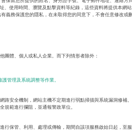
，會保留您所提供的姓名、身分證字號、電子郵件地址、連絡方
位址、使用時間、瀏覽及點擊資料等紀錄，這些資料將提供本網
站有義務保護您的隱私，在未取得您的同意下，不會任意修改或
他團體、個人或私人企業。而下列情形者除外：
維護管理及系統調整等作業。
網路安全機制，網站主機不定期進行弱點掃描與系統漏洞修補。
全規範進行攔阻，並通報警政單位。
進行保管、利用、處理或傳輸，期間自該項服務啟始日起，至服