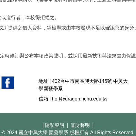
提供或進行者，本校得拒絕之。
供或所提供之個人資料，經檢舉或由本校發現不足以確認您的身
定時修訂與公布本項政策聲明，並採用最新技術與法規盡力保護
地址 |
402台中市南區興大路145號 中興大
學園藝學系
信箱 |
hort@dragon.nchu.edu.tw
|
隱私聲明
|
智財聲明
|
© 2024 國立中興大學 園藝學系 版權所有 All Rights Reserved.