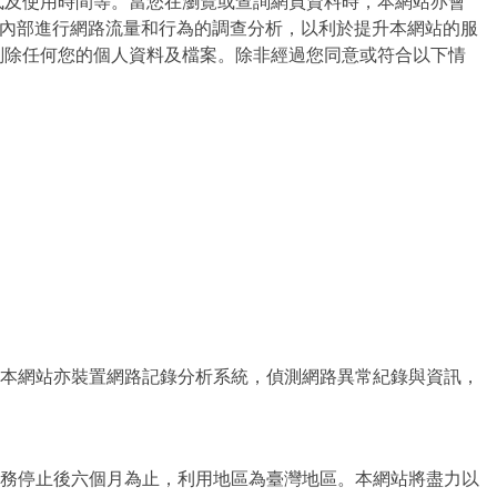
式及使用時間等。當您在瀏覽或查詢網頁資料時，本網站亦會
站內部進行網路流量和行為的調查分析，以利於提升本網站的服
刪除任何您的個人資料及檔案。除非經過您同意或符合以下情
本網站亦裝置網路記錄分析系統，偵測網路異常紀錄與資訊，
務停止後六個月為止，利用地區為臺灣地區。本網站將盡力以