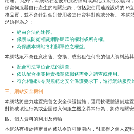
用途。 此外，本網站在您使用服務信箱或其他互動性功能時
保留伺服器自行產生的相關紀錄，包括您使用連線設備的IP
務品質，並不會針對個別使用者進行資料對應或分析。 本網
況始得為之：
經由合法的途徑。
保護或防衛相關網路民眾的權利或所有權。
為保護本網站各相關單位之權益。
本網站絕不會任意出售、交換、或出租任何您的個人資料給其
配合司法單位合法的調查。
依法配合相關權責機關依職務需要之調查或使用。
符合相關法令與規範之安全保護要求下，進行網站服務
三、網站安全機制
本網站將盡力建置完善之安全保護措施，運用軟硬體設備建置
對於破壞性行為或企圖侵入伺服主機之異常行為，將依相關安
四、個人資料的利用及傳輸
本網站有權於特定目的或法令許可範圍內，對取得之個人資料