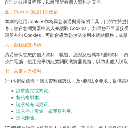
合理之技術及程序，以維護所有個人資料之安全。
五、Cookies的運用與政策
本網站使用Cookies作為與您溝通與辨識的工具，目的在
考，會在您瀏覽器中寫入並讀取 Cookies 。如果您不希望接受C
絕所有的 Cookies，可能會導致您無法使用本網站服務，或
六、自我保護措施
請妥善保管您的個人資料、帳號、憑證及密碼等相關資料，勿
公共電腦，使用完畢切記要關閉瀏覽器視窗，以防止他人讀取
七、當事人之權利
(一)本網站依循「個人資料保護法」及相關法令要求，提供
請求查詢或閱覽。
製給複製本。
請求補充或更正。
請求停止蒐集、處理及利用。
請求刪除。
(二)若您欲行使上述當事人之權利時，請填寫「個人資料使