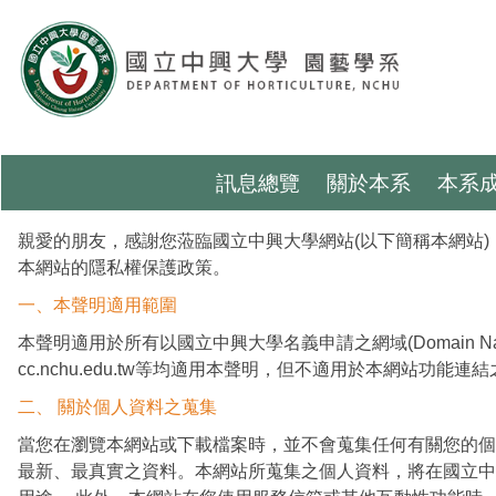
跳
到
主
要
內
容
區
訊息總覽
關於本系
本系
親愛的朋友，感謝您蒞臨國立中興大學網站(以下簡稱本網站
本網站的隱私權保護政策。
一、本聲明適用範圍
本聲明適用於所有以國立中興大學名義申請之網域(Domain Name即www.nc
cc.nchu.edu.tw等均適用本聲明，但不適用於本網
二、 關於個人資料之蒐集
當您在瀏覽本網站或下載檔案時，並不會蒐集任何有關您的個人
最新、最真實之資料。本網站所蒐集之個人資料，將在國立中