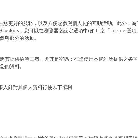
於提供您更好的服務，以及方便您參與個人化的互動活動。此外，
ookies，您可以在瀏覽器之設定選項中(如IE 之「Internet
是參與部分的活動。
將其提供給第三者，尤其是密碼；在您使用本網站所提供之各項
您的資料。
當事人針對其個人資料行使以下權利
用資訊服務申請表」(若各單位有可供當事人行使上述五項權利事