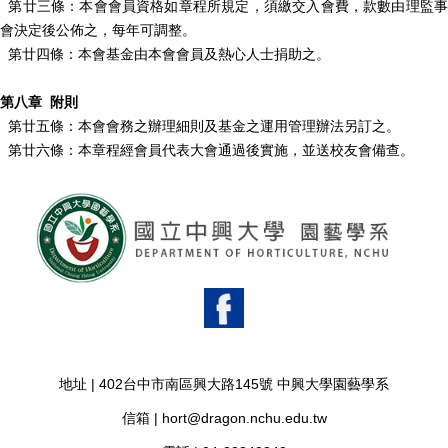
第廿三條：本會會員資格如章程所規定，須繳交入會費，款數由理監事
會決定後公佈之，每年可調整。
第廿四條：本會基金由本會會員及熱心人士捐助之。
第八章 附則
第廿五條：本會會務之辦理細則及基金之運用管理辦法另訂之。
第廿六條：本章程經會員代表大會通過後實施，並送校友會備查。
地址 |
402台中市南區興大路145號 中興大學園藝學系
信箱 |
hort@dragon.nchu.edu.tw