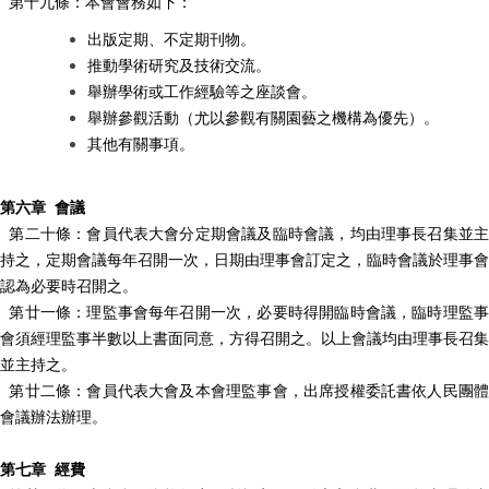
第十九條：本會會務如下：
出版定期、不定期刊物。
推動學術研究及技術交流。
舉辦學術或工作經驗等之座談會。
舉辦參觀活動（尤以參觀有關園藝之機構為優先）。
其他有關事項。
第六章 會議
第二十條：會員代表大會分定期會議及臨時會議，均由理事長召集並主
持之，定期會議每年召開一次，日期由理事會訂定之，臨時會議於理事會
認為必要時召開之。
第廿一條：理監事會每年召開一次，必要時得開臨時會議，臨時理監事
會須經理監事半數以上書面同意，方得召開之。以上會議均由理事長召集
並主持之。
第廿二條：會員代表大會及本會理監事會，出席授權委託書依人民團體
會議辦法辦理。
第七章 經費