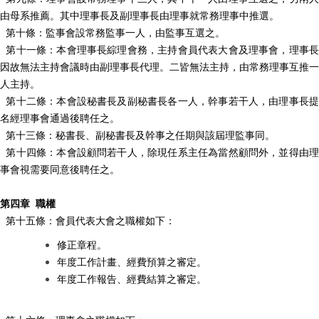
由母系推薦。其中理事長及副理事長由理事就常務理事中推選。
第十條：監事會設常務監事一人，由監事互選之。
第十一條：本會理事長綜理會務，主持會員代表大會及理事會，理事長
因故無法主持會議時由副理事長代理。二皆無法主持，由常務理事互推一
人主持。
第十二條：本會設秘書長及副秘書長各一人，幹事若干人，由理事長提
名經理事會通過後聘任之。
第十三條：秘書長、副秘書長及幹事之任期與該屆理監事同。
第十四條：本會設顧問若干人，除現任系主任為當然顧問外，並得由理
事會視需要同意後聘任之。
第四章 職權
第十五條：會員代表大會之職權如下：
修正章程。
年度工作計畫、經費預算之審定。
年度工作報告、經費結算之審定。