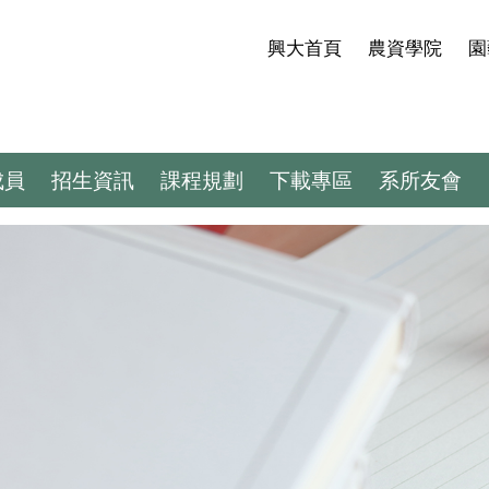
興大首頁
農資學院
園
成員
招生資訊
課程規劃
下載專區
系所友會