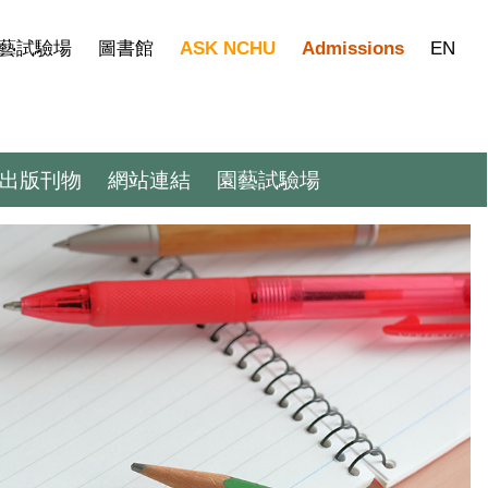
藝試驗場
圖書館
ASK NCHU
Admissions
EN
出版刊物
網站連結
園藝試驗場