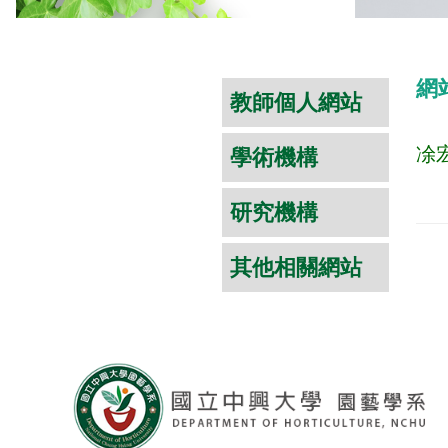
HORT All Rights Reserved.
網
教師個人網站
凃宏
學術機構
研究機構
其他相關網站