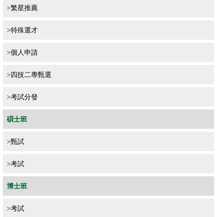
>
繁星推薦
>
特殊選才
>
個人申請
>
四技二專甄選
>
考試分發
碩士班
>
甄試
>
考試
博士班
>
考試