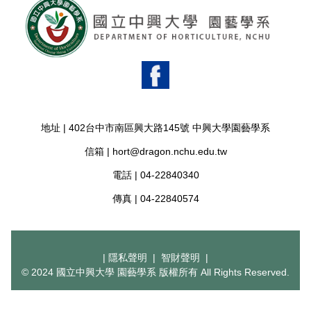
地址 |
402台中市南區興大路145號 中興大學園藝學系
信箱 |
hort@dragon.nchu.edu.tw
電話 |
04-22840340
傳真 |
04-22840574
|
隱私聲明
|
智財聲明
|
© 2024 國立中興大學 園藝學系 版權所有 All Rights Reserved.