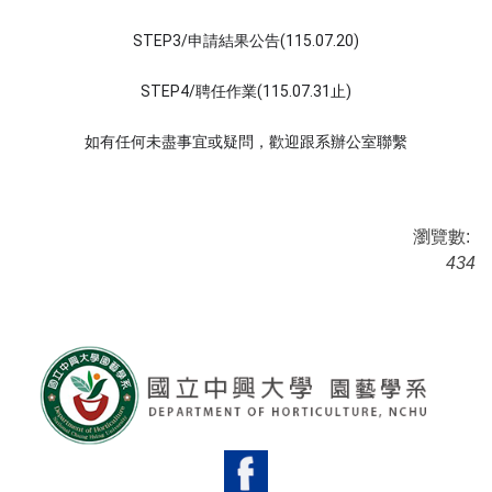
STEP3/
(115.07.20)
申請結果公告
STEP4/
(115.07.31
)
聘任作業
止
如有任何未盡事宜或疑問，歡迎跟系辦公室聯繫
瀏覽數:
434