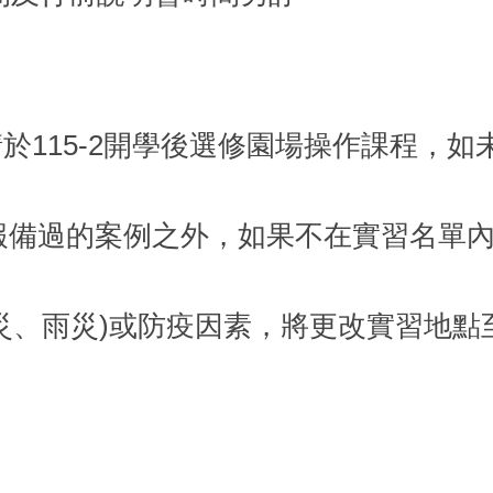
請於115-2開學後選修園場操作課程，
報備過的案例之外，如果不在實習名單
風災、雨災)或防疫因素，將更改實習地