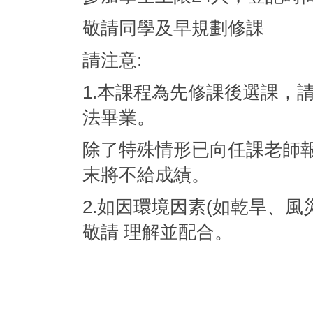
敬請同學及早規劃修課
請注意:
1.本課程為先修課後選課，
法畢業。
除了特殊情形已向任課老師
末將不給成績。
2.如因環境因素(如乾旱、
敬請 理解並配合。