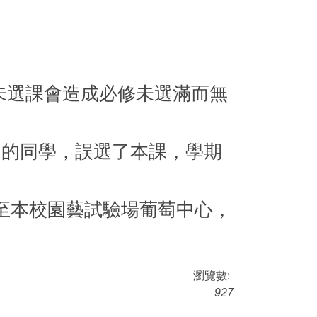
如未選課會造成必修未選滿而無
內的同學，誤選了本課，學期
點至本校園藝試驗場葡萄中心，
瀏覽數:
927