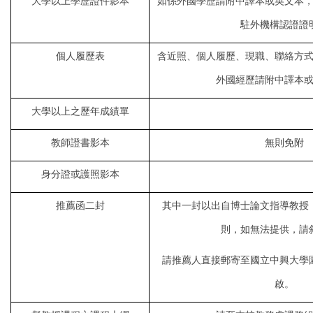
大學以上學歷證件影本
如係外國學歷請附中譯本或英文本
駐外機構認證證
個人履歷表
含近照、個人履歷、現職、聯絡方
外國經歷請附中譯本
大學以上之歷年成績單
教師證書影本
無則免附
身分證或護照影本
推薦函二封
其中一封以出自博士論文指導教授
則，如無法提供，請
請推薦人直接郵寄至國立中興大學
啟。