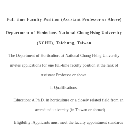
Full-time Faculty Position (Assistant Professor or Above)
Department of
Horticulture
, National
Chung Hsing
University
(NCHU), Taichung, Taiwan
The Department of Horticulture at National Chung Hsing University
invites applications for one full-time faculty position at the rank of
Assistant Professor or above.
I. Qualifications:
Education: A Ph.D. in horticulture or a closely related field from an
accredited university (in Taiwan or abroad).
Eligibility: Applicants must meet the faculty appointment standards