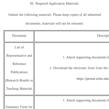
III. Required Application Materials:
Submit the following materials. Please keep copies of all submitted
documents; materials will not be returned.
Document
Descript
List of
Representative and
1. Attach supporting documents f
Reference
2. Download the electronic form from the u
Publications
https://person.nchu.ed
(Research Results or
Teaching Materials
1. Attach supporting documents f
Summary Form for