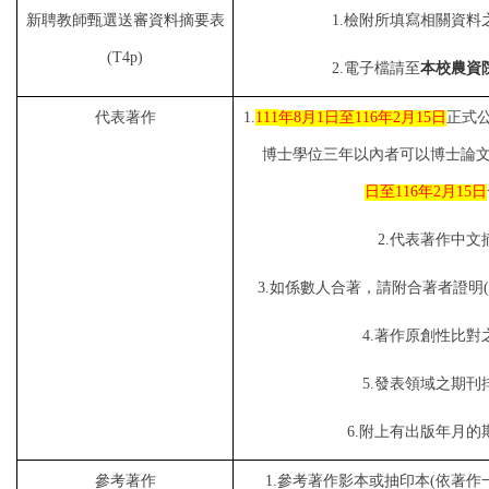
新聘教師甄選送審資料摘要表
1.
檢附所填寫相關資料
(T4p)
2.
電子檔請至
本校農資
代表著作
1.
111
年
8
月
1
日至
116
年
2
月
15
日
正式
博士學位三年以內者可以博士論
日至
116
年
2
月
15
日
2.
代表著作中文
3.
如係數人合著，請附合著者證明
(
4.
著作原創性比對
5.
發表領域之期刊
6.
附上有出版年月的
參考著作
1.
參考著作影本或抽印本
(
依著作