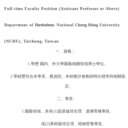
Full-time Faculty Position (Assistant Professor or Above)
Department of
Horticulture
, National
Chung Hsing
University
(NCHU), Taichung, Taiwan
一、
資格：
1.
學歷
:
國內、外大學園藝相關領域博士學位。
2.
學經歷符合本學系、農資院、本校教評會教師聘任標準與相關規
定。
二、專長
:
1.
園藝領域，具有
(1)
蔬菜栽培生理、遺傳育種專長、
或
(2)
果樹栽培生理、植物營養專長、