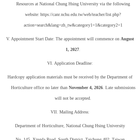
Resources at National Chung Hsing University via the following
website:
https://canr.nchu.edu.tw/web/teacher/list.php?
action=search&lang=zh_tw&category1=1&category2=1
V. Appointment Start Date: The appointment will commence on
August
1, 2027
.
VI. Application Deadline:
Hardcopy application materials must be received by the Department of
Horticulture office no later than
November 4, 2026
. Late submissions
will not be accepted.
VII. Mailing Address:
Department of Horticulture, National Chung Hsing University
No. 145, Xingda Road, South District, Taichung 402, Taiwan