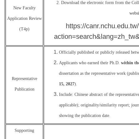
2. Download the electronic form from the Col
New Faculty
websi
Application Review
https://canr.nchu.edu.tw
(T4p)
action=search&lang=zh_tw
Officially published or publicly released be
Applicants who earned their Ph.D.
within th
dissertation as the representative work (publ
Representative
15, 2027
).
Publication
Include: Chinese abstract of the representativ
applicable); originality/similarity report; jo
showing the publication date.
Supporting