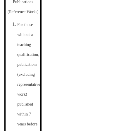
Publications
(Reference Works)
For those
without a
teaching
qualification,
publications
(excluding
representative
work)
published
within 7
years before