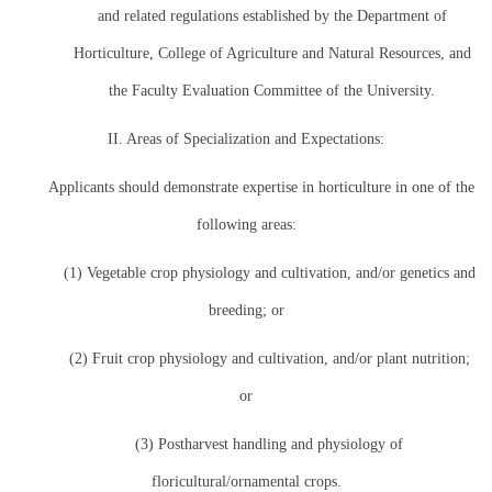
and related regulations established by the Department of
Horticulture, College of Agriculture and Natural Resources, and
the Faculty Evaluation Committee of the University.
II. Areas of Specialization and Expectations:
Applicants should demonstrate expertise in horticulture in one of the
following areas:
(1) Vegetable crop physiology and cultivation, and/or genetics and
breeding; or
(2) Fruit crop physiology and cultivation, and/or plant nutrition;
or
(3) Postharvest handling and physiology of
floricultural/ornamental crops.