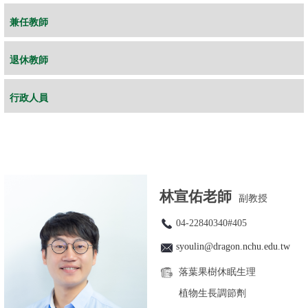
兼任教師
退休教師
行政人員
林宣佑老師
副教授
04-22840340#405
syoulin@dragon.nchu.edu.tw
落葉果樹休眠生理
植物生長調節劑