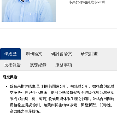
小果類作物栽培與生理
HORT All Rights Reserved.
學經歷
期刊論文
研討會論文
研究計畫
技術報告
獲獎紀錄
服務事項
研究興趣:
落葉果樹休眠生理: 利用荷爾蒙分析、轉錄體分析、微根窗與氣體
交換等生理與生化技術，探討亞熱帶氣候與全球暖化對台灣落葉
果樹 (如:梨、桃、葡萄) 物候期與休眠生理之影響，並結合田間施
用植物生長調節劑、落葉劑與生物刺激素，開發新型、低毒性、
高效能之催芽技術。